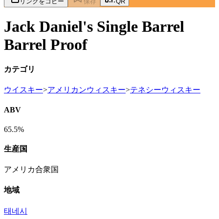
リンクをコピー
保存
QR
Jack Daniel's Single Barrel
Barrel Proof
カテゴリ
ウイスキー
>
アメリカンウィスキー
>
テネシーウィスキー
ABV
65.5%
生産国
アメリカ合衆国
地域
태네시