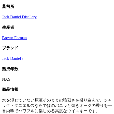
蒸留所
Jack Daniel Distillery
生産者
Brown Forman
ブランド
Jack Daniel's
熟成年数
NAS
商品情報
水を混ぜていない原液そのままの強烈さを盛り込んで、ジャ
ック・ダニエルズならではのバニラと焼きオークの香りを一
番純粋でパワフルに楽しめる高度なウイスキーです。