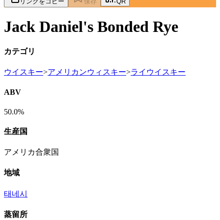
リンクをコピー
保存
QR
Jack Daniel's Bonded Rye
カテゴリ
ウイスキー
>
アメリカンウィスキー
>
ライウイスキー
ABV
50.0%
生産国
アメリカ合衆国
地域
태네시
蒸留所