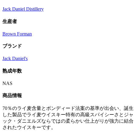
Jack Daniel Distillery
生産者
Brown Forman
ブランド
Jack Daniel's
熟成年数
NAS
商品情報
70％のライ麦含量とボンディード法案の基準が出会い、誕生
した製品でライ麦ウイスキー特有の高級スパイシーさとジャ
ック・ダニエルズならではの柔らかい仕上がりが強力に結合
されたウイスキーです。