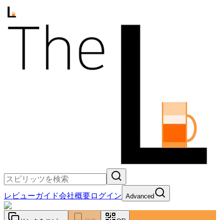
レビュー
ガイド
会社概要
ログイン
Advanced