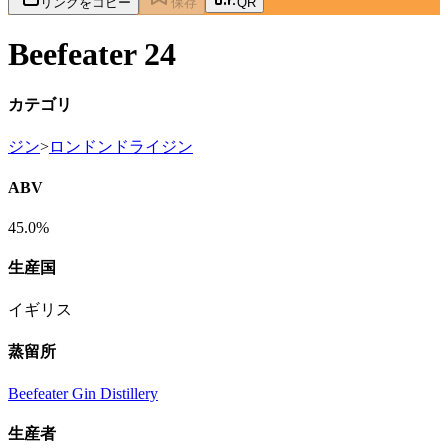
リンクをコピー
保存
QR
Beefeater 24
カテゴリ
ジン
>
ロンドンドライジン
ABV
45.0%
生産国
イギリス
蒸留所
Beefeater Gin Distillery
生産者