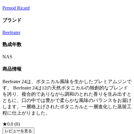
Pernod Ricard
ブランド
Beefeater
熟成年数
NAS
商品情報
Beefeater 24は、ボタニカル風味を生かしたプレミアムジンで
す。 Beefeater 24は12の天然ボタニカルの独創的なブレンド
を誇り、複合的でありながら調和のとれた香りを生み出すと
ともに、口の中では豊かで柔らかな風味のバランスをお届け
します。一層格上げされたボタニカルと一層進化した蒸留工
程に仕上がりました。
★
0.0
(
0
)
レビューを見る