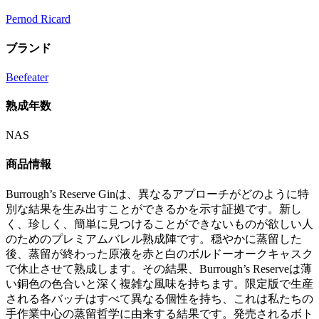
Pernod Ricard
ブランド
Beefeater
熟成年数
NAS
商品情報
Burrough’s Reserve Ginは、異なるアプローチがどのように特
別な結果を生み出すことができるかを示す証拠です。新し
く、珍しく、簡単に見つけることができないものが欲しい人
のためのプレミアムバレル熟成陣です。穏やかに蒸留した
後、蒸留が終わった原液を赤と白のボルドーオークキャスク
で休止させて熟成します。その結果、Burrough’s Reserveは薄
い銅色の色合いと深く複雑な風味を持ちます。限定版で生産
される各バッチはすべて異なる個性を持ち、これは私たちの
手作業中心の蒸留哲学に由来する結果です。発売されるボト