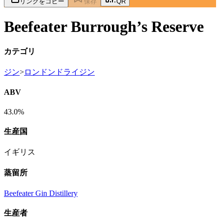
リンクをコピー
保存
QR
Beefeater Burrough’s Reserve
カテゴリ
ジン
>
ロンドンドライジン
ABV
43.0%
生産国
イギリス
蒸留所
Beefeater Gin Distillery
生産者