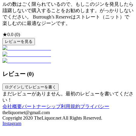
ルの数はごく限られているので、もしこのジンを発見したら
躊躇しないで購入することをお勧めします。がっかりしない
でください。 Burrough’s Reserveはストレート（ニット）で
楽しむのに最適なジーンです。
★
0.0
(
0
)
レビューを見る
レビュー (
0
)
ログインしてレビューを書く
まだレビューがありません。最初のレビューを書いてくださ
い！
会社概要
パートナーシップ
利用規約
プライバシー
theliquornet@gmail.com
Copyright 2020 TheLiquor.net All Rights Reserved.
Instagram