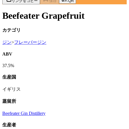
リンクをコピー
保存
QR
Beefeater Grapefruit
カテゴリ
ジン
>
フレーバージン
ABV
37.5%
生産国
イギリス
蒸留所
Beefeater Gin Distillery
生産者