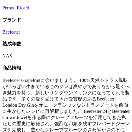
Pernod Ricard
ブランド
Beefeater
熟成年数
NAS
商品情報
Beefeater Grapefruitに会いましょう。 100%天然シトラス風味
がいっぱい生きているこのジンは爽やかでありながら驚くべ
き魅力を持つ、新しいサンダウンドリンクになってくれる製
品です。多くの愛を受けてきた受賞歴のあるBeefeater
London Dry Ginを元に、クラシックなシトラスノートを前面
に生かしたレシピに再解釈しました。 Beefeater 24とBeefeater
Crown Jewelを作る際にグレープフルーツを活用してきた私
たちの歴史に触発され、強烈な印象を残すフレバードジーン
ズを完成し、豊かなグレープフルーツのさわやかさの下に