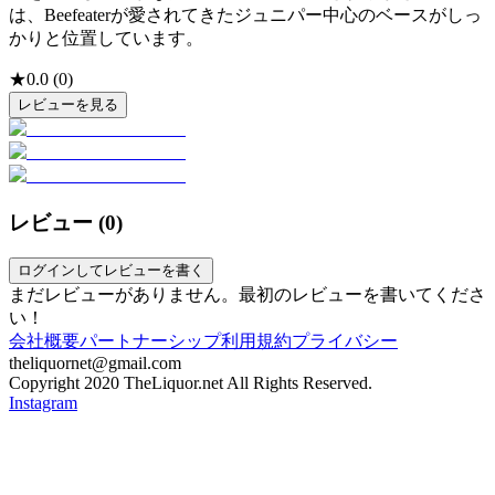
は、Beefeaterが愛されてきたジュニパー中心のベースがしっ
かりと位置しています。
★
0.0
(
0
)
レビューを見る
レビュー (
0
)
ログインしてレビューを書く
まだレビューがありません。最初のレビューを書いてくださ
い！
会社概要
パートナーシップ
利用規約
プライバシー
theliquornet@gmail.com
Copyright 2020 TheLiquor.net All Rights Reserved.
Instagram