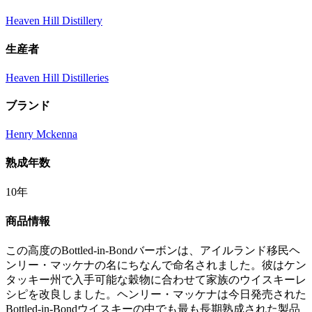
Heaven Hill Distillery
生産者
Heaven Hill Distilleries
ブランド
Henry Mckenna
熟成年数
10年
商品情報
この高度のBottled-in-Bondバーボンは、アイルランド移民ヘ
ンリー・マッケナの名にちなんで命名されました。彼はケン
タッキー州で入手可能な穀物に合わせて家族のウイスキーレ
シピを改良しました。ヘンリー・マッケナは今日発売された
Bottled-in-Bondウイスキーの中でも最も長期熟成された製品