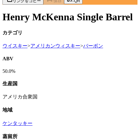
リンクをコピー
保存
QR
Henry McKenna Single Barrel
カテゴリ
ウイスキー
>
アメリカンウィスキー
>
バーボン
ABV
50.0%
生産国
アメリカ合衆国
地域
ケンタッキー
蒸留所