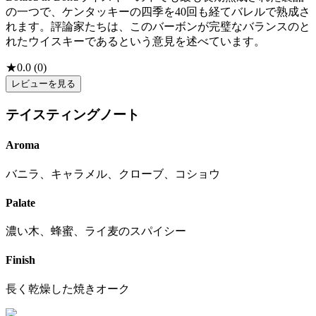
の一つで、ケンタッキーの四季を40回も経てバレルで熟成さ
れます。評論家たちは、このバーボンが完璧なバランスのと
れたウイスキーであるという意見を述べています。
★
0.0
(
0
)
レビューを見る
テイスティングノート
Aroma
バニラ、キャラメル、クローブ、コショウ
Palate
濃い木、蜂蜜、ライ麦のスパイシー
Finish
長く乾燥した焼きオーク