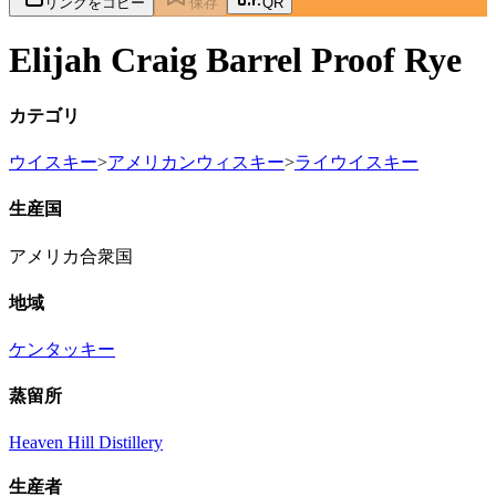
リンクをコピー
保存
QR
Elijah Craig Barrel Proof Rye
カテゴリ
ウイスキー
>
アメリカンウィスキー
>
ライウイスキー
生産国
アメリカ合衆国
地域
ケンタッキー
蒸留所
Heaven Hill Distillery
生産者