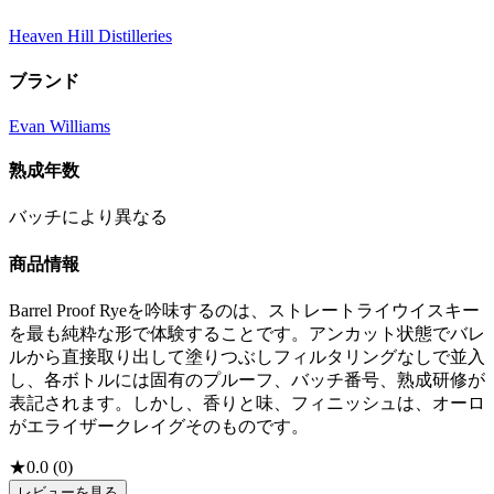
Heaven Hill Distilleries
ブランド
Evan Williams
熟成年数
バッチにより異なる
商品情報
Barrel Proof Ryeを吟味するのは、ストレートライウイスキー
を最も純粋な形で体験することです。アンカット状態でバレ
ルから直接取り出して塗りつぶしフィルタリングなしで並入
し、各ボトルには固有のプルーフ、バッチ番号、熟成研修が
表記されます。しかし、香りと味、フィニッシュは、オーロ
がエライザークレイグそのものです。
★
0.0
(
0
)
レビューを見る