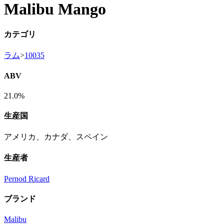
Malibu Mango
カテゴリ
ラム
>
10035
ABV
21.0%
生産国
アメリカ、カナダ、スペイン
生産者
Pernod Ricard
ブランド
Malibu