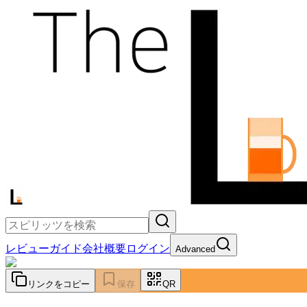
レビュー
ガイド
会社概要
ログイン
Advanced
リンクをコピー
保存
QR