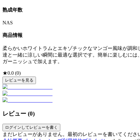
熟成年数
NAS
商品情報
柔らかいホワイトラムとエキゾチックなマンゴー風味が調和
達と一緒に涼しい瞬間に最適な選択です。簡単に楽しむには、冷
ガーニッシュで加えます。
★
0.0
(
0
)
レビューを見る
レビュー (
0
)
ログインしてレビューを書く
まだレビューがありません。最初のレビューを書いてくださ