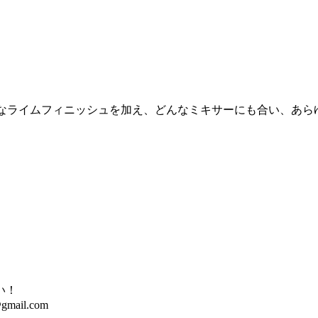
やかなライムフィニッシュを加え、どんなミキサーにも合い、あらゆる
い！
@gmail.com