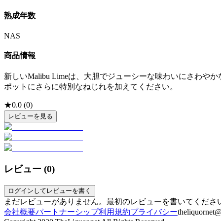
熟成年数
NAS
商品情報
新しいMalibu Limeは、大胆でジューシーな味わいにさわ
ポットにさらに特別なねじれを加えてください。
★
0.0
(
0
)
レビューを見る
レビュー (
0
)
ログインしてレビューを書く
まだレビューがありません。最初のレビューを書いてくださ
会社概要
パートナーシップ
利用規約
プライバシー
theliquornet