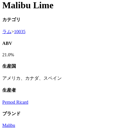
Malibu Lime
カテゴリ
ラム
>
10035
ABV
21.0%
生産国
アメリカ、カナダ、スペイン
生産者
Pernod Ricard
ブランド
Malibu