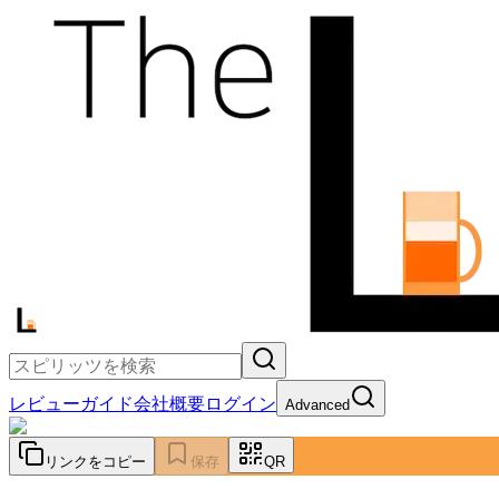
レビュー
ガイド
会社概要
ログイン
Advanced
リンクをコピー
保存
QR