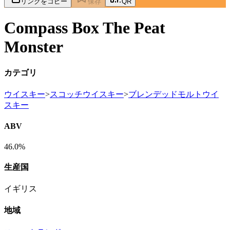
リンクをコピー
保存
QR
Compass Box The Peat
Monster
カテゴリ
ウイスキー
>
スコッチウイスキー
>
ブレンデッドモルトウイ
スキー
ABV
46.0%
生産国
イギリス
地域