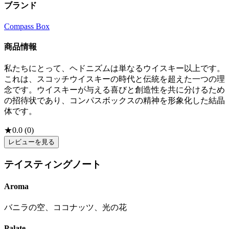
ブランド
Compass Box
商品情報
私たちにとって、ヘドニズムは単なるウイスキー以上です。
これは、スコッチウイスキーの時代と伝統を超えた一つの理
念です。ウイスキーが与える喜びと創造性を共に分けるため
の招待状であり、コンパスボックスの精神を形象化した結晶
体です。
★
0.0
(
0
)
レビューを見る
テイスティングノート
Aroma
バニラの空、ココナッツ、光の花
Palate