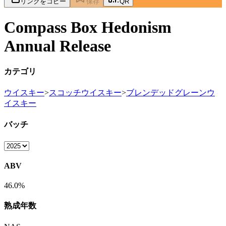
リンクをコピー
保存
QR
Compass Box Hedonism
Annual Release
カテゴリ
ウイスキー
>
スコッチウイスキー
>
ブレンデッドグレーンウ
イスキー
バッチ
ABV
46.0%
熟成年数