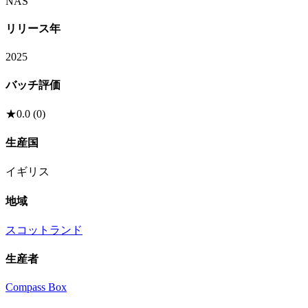
NAS
リリース年
2025
バッチ評価
★
0.0
(
0
)
生産国
イギリス
地域
スコットランド
生産者
Compass Box