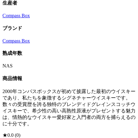
生産者
Compass Box
ブランド
Compass Box
熟成年数
NAS
商品情報
2000年コンパスボックスが初めて披露した最初のウイスキー
であり、私たちを象徴するシグネチャーウイスキーです。
数々の受賞歴を誇る独特のブレンディドグレインスコッチウ
イスキーで、希少性の高い高熟性原液がプレゼントする魅力
は、情熱的なウイスキー愛好家と入門者の両方を捕らえるの
に十分です。
★
0.0
(
0
)