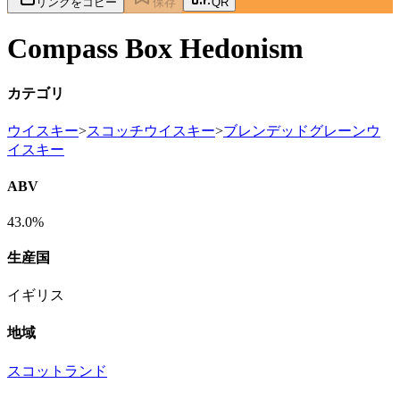
リンクをコピー
保存
QR
Compass Box Hedonism
カテゴリ
ウイスキー
>
スコッチウイスキー
>
ブレンデッドグレーンウ
イスキー
ABV
43.0%
生産国
イギリス
地域
スコットランド