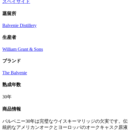
スペイサイド
蒸留所
Balvenie Distillery
生産者
William Grant & Sons
ブランド
The Balvenie
熟成年数
30年
商品情報
バルベニー30年は完璧なウイスキーマリッジの欠実です。伝
統的なアメリカンオークとヨーロッパのオークキャスク原液