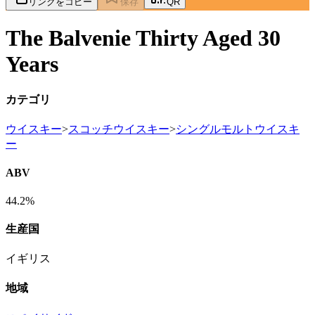
リンクをコピー
保存
QR
The Balvenie Thirty Aged 30
Years
カテゴリ
ウイスキー
>
スコッチウイスキー
>
シングルモルトウイスキ
ー
ABV
44.2%
生産国
イギリス
地域