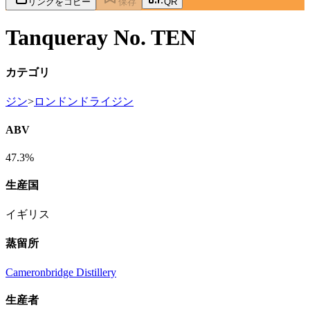
リンクをコピー
保存
QR
Tanqueray No. TEN
カテゴリ
ジン
>
ロンドンドライジン
ABV
47.3%
生産国
イギリス
蒸留所
Cameronbridge Distillery
生産者