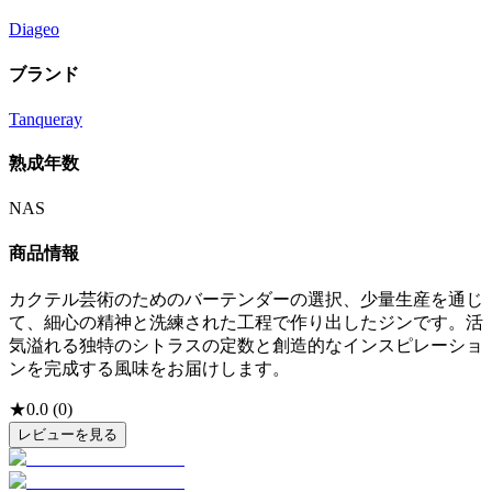
Diageo
ブランド
Tanqueray
熟成年数
NAS
商品情報
カクテル芸術のためのバーテンダーの選択、少量生産を通じ
て、細心の精神と洗練された工程で作り出したジンです。活
気溢れる独特のシトラスの定数と創造的なインスピレーショ
ンを完成する風味をお届けします。
★
0.0
(
0
)
レビューを見る