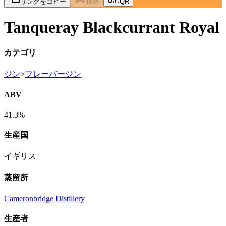
リンクをコピー
保存
QR
Tanqueray Blackcurrant Royal
カテゴリ
ジン
>
フレーバージン
ABV
41.3%
生産国
イギリス
蒸留所
Cameronbridge Distillery
生産者