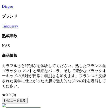
Diageo
ブランド
Tanqueray
熟成年数
NAS
商品情報
カラフルさと特別さを体験してください。熟したフランス産
ブラックカレントと繊細なバニラ、そして豊かなブラックオ
ーキッドの風味が日常に特別さを加えます。フランスの洗練
された美学に仕上がった大胆で魅力的なジンの味を堪能して
ください。
★
0.0
(
0
)
レビューを見る