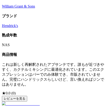
William Grant & Sons
ブランド
Hendrick's
熟成年数
NAS
商品情報
これは新しく再解釈されたアブサンテです。誰もが近づきや
すく、カクテルミキシングに最適化されています。このエク
スプレッションはバーでのみ体験でき、市販されていませ
ん。完璧にハンドリックスらしいけど、言い換えればジンで
はありません。
★
0.0
(
0
)
レビューを見る