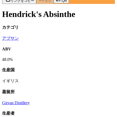
リンクをコピー
保存
QR
Hendrick's Absinthe
カテゴリ
アブサン
ABV
48.0%
生産国
イギリス
蒸留所
Girvan Distillery
生産者