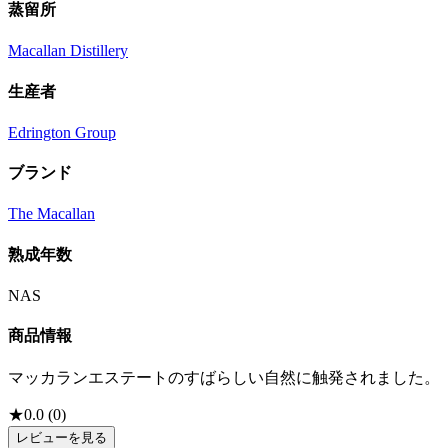
蒸留所
Macallan Distillery
生産者
Edrington Group
ブランド
The Macallan
熟成年数
NAS
商品情報
マッカランエステートのすばらしい自然に触発されました。
★
0.0
(
0
)
レビューを見る