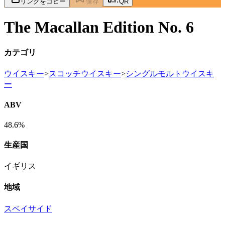
リンクをコピー
保存
QR
The Macallan Edition No. 6
カテゴリ
ウイスキー
>
スコッチウイスキー
>
シングルモルトウイスキ
ー
ABV
48.6%
生産国
イギリス
地域
スペイサイド