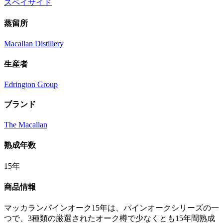
スペイサイド
蒸留所
Macallan Distillery
生産者
Edrington Group
ブランド
The Macallan
熟成年数
15年
商品情報
マッカランパインオーク15年は、パインオークシリーズの一
つで、3種類の厳選されたオーク樽で少なくとも15年間熟成