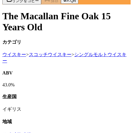
リンクをコピー
保存
QR
The Macallan Fine Oak 15
Years Old
カテゴリ
ウイスキー
>
スコッチウイスキー
>
シングルモルトウイスキ
ー
ABV
43.0%
生産国
イギリス
地域