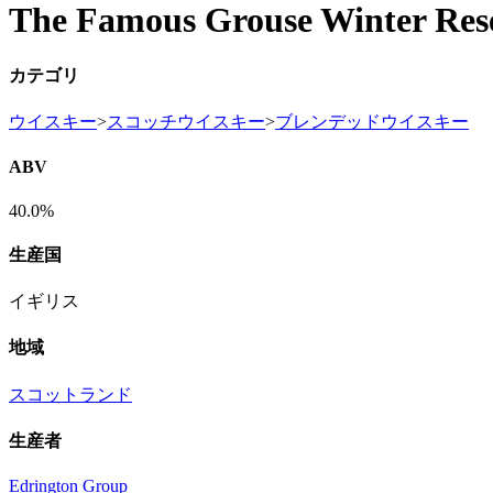
The Famous Grouse Winter Res
カテゴリ
ウイスキー
>
スコッチウイスキー
>
ブレンデッドウイスキー
ABV
40.0%
生産国
イギリス
地域
スコットランド
生産者
Edrington Group