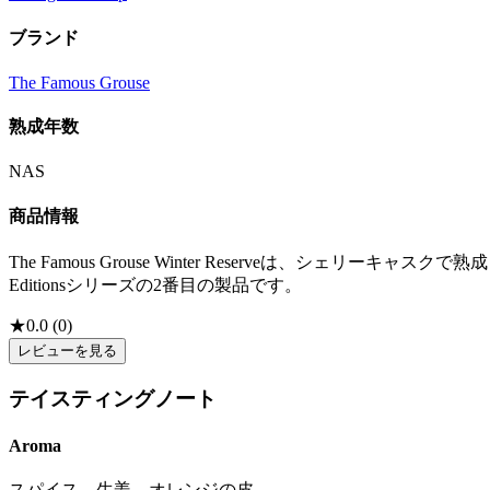
ブランド
The Famous Grouse
熟成年数
NAS
商品情報
The Famous Grouse Winter Reserveは、シ
Editionsシリーズの2番目の製品です。
★
0.0
(
0
)
レビューを見る
テイスティングノート
Aroma
スパイス、生姜、オレンジの皮