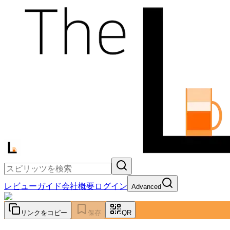
レビュー
ガイド
会社概要
ログイン
Advanced
リンクをコピー
保存
QR