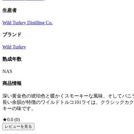
生産者
Wild Turkey Distilling Co.
ブランド
Wild Turkey
熟成年数
NAS
商品情報
深い黄金色の琥珀色と暖かくスモーキーな風味、そしてバニラ
長い余韻が特徴のワイルドトルコ101ライは、クラシックカ
キーの味です。
★
0.0
(
0
)
レビューを見る