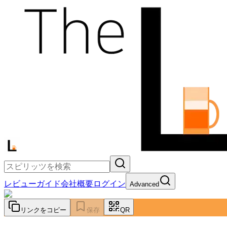
レビュー
ガイド
会社概要
ログイン
Advanced
リンクをコピー
保存
QR