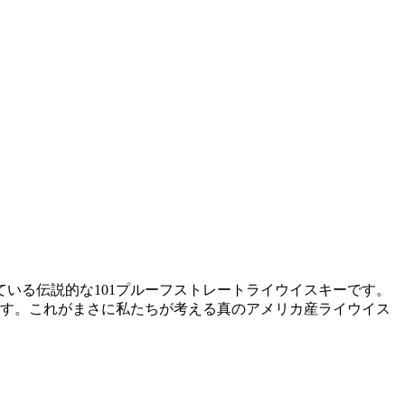
いる伝説的な101プルーフストレートライウイスキーです。
ます。これがまさに私たちが考える真のアメリカ産ライウイス