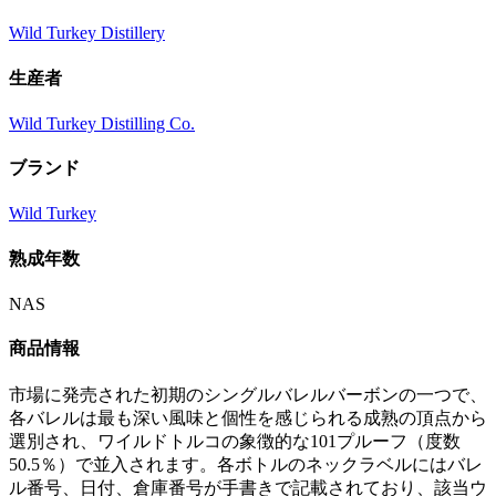
Wild Turkey Distillery
生産者
Wild Turkey Distilling Co.
ブランド
Wild Turkey
熟成年数
NAS
商品情報
市場に発売された初期のシングルバレルバーボンの一つで、
各バレルは最も深い風味と個性を感じられる成熟の頂点から
選別され、ワイルドトルコの象徴的な101プルーフ（度数
50.5％）で並入されます。各ボトルのネックラベルにはバレ
ル番号、日付、倉庫番号が手書きで記載されており、該当ウ