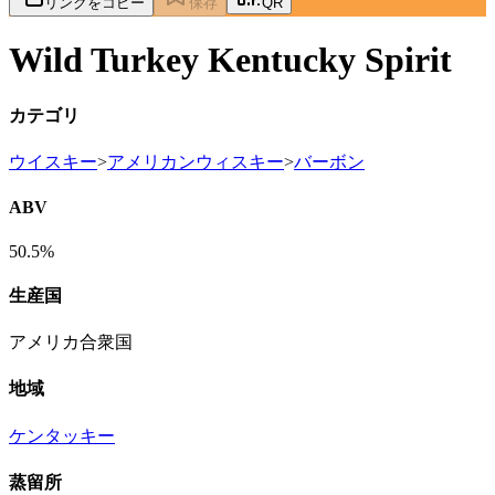
リンクをコピー
保存
QR
Wild Turkey Kentucky Spirit
カテゴリ
ウイスキー
>
アメリカンウィスキー
>
バーボン
ABV
50.5%
生産国
アメリカ合衆国
地域
ケンタッキー
蒸留所