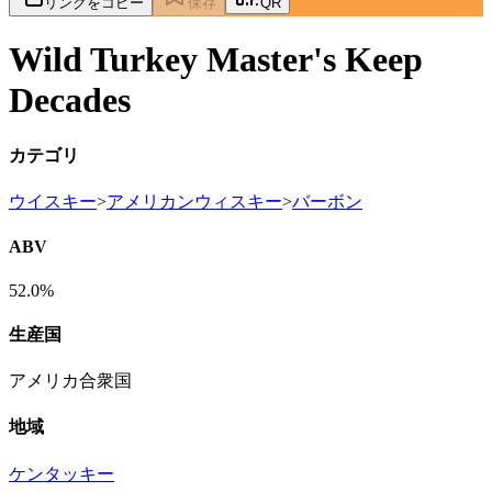
リンクをコピー
保存
QR
Wild Turkey Master's Keep
Decades
カテゴリ
ウイスキー
>
アメリカンウィスキー
>
バーボン
ABV
52.0%
生産国
アメリカ合衆国
地域
ケンタッキー