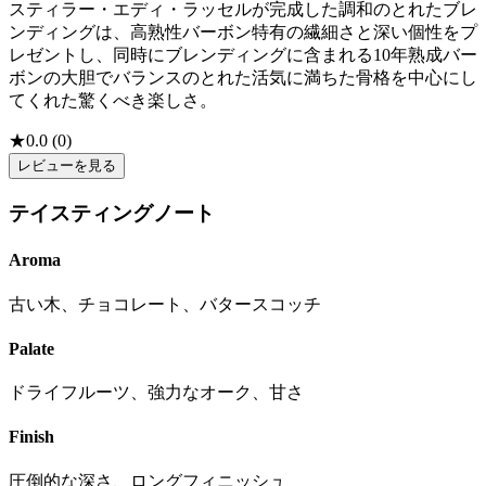
スティラー・エディ・ラッセルが完成した調和のとれたブレ
ンディングは、高熟性バーボン特有の繊細さと深い個性をプ
レゼントし、同時にブレンディングに含まれる10年熟成バー
ボンの大胆でバランスのとれた活気に満ちた骨格を中心にし
てくれた驚くべき楽しさ。
★
0.0
(
0
)
レビューを見る
テイスティングノート
Aroma
古い木、チョコレート、バタースコッチ
Palate
ドライフルーツ、強力なオーク、甘さ
Finish
圧倒的な深さ、ロングフィニッシュ