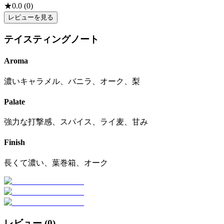
★
0.0
(
0
)
レビューを見る
テイスティングノート
Aroma
濃いキャラメル、バニラ、オーク、梨
Palate
強力な打撃感、スパイス、ライ麦、甘み
Finish
長くて濃い、葉巻箱、オーク
レビュー (
0
)