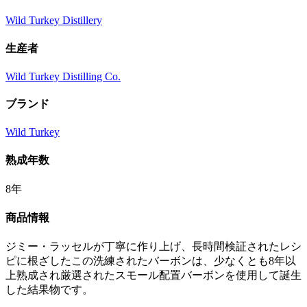
Wild Turkey Distillery
生産者
Wild Turkey Distilling Co.
ブランド
Wild Turkey
熟成年数
8年
商品情報
ジミー・ラッセルが丁寧に作り上げ、長時間検証されたレシ
ピに根ざしたこの洗練されたバーボンは、少なくとも8年以
上熟成され厳選されたスモール配置バーボンを使用して誕生
した結果物です。