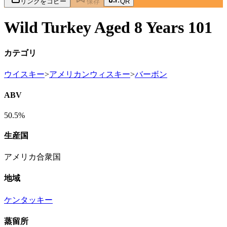
リンクをコピー
保存
QR
Wild Turkey Aged 8 Years 101
カテゴリ
ウイスキー
>
アメリカンウィスキー
>
バーボン
ABV
50.5%
生産国
アメリカ合衆国
地域
ケンタッキー
蒸留所