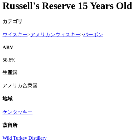
Russell's Reserve 15 Years Old
カテゴリ
ウイスキー
>
アメリカンウィスキー
>
バーボン
ABV
58.6%
生産国
アメリカ合衆国
地域
ケンタッキー
蒸留所
Wild Turkey Distillery