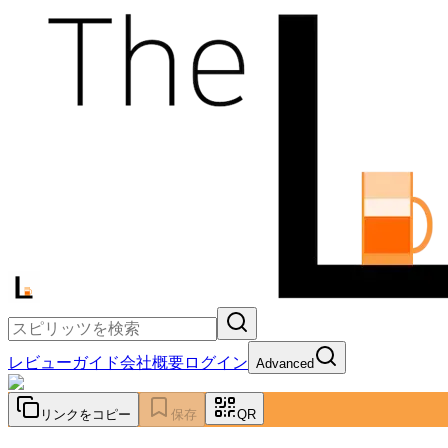
レビュー
ガイド
会社概要
ログイン
Advanced
リンクをコピー
保存
QR