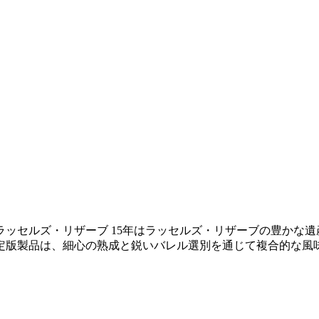
ッセルズ・リザーブ 15年はラッセルズ・リザーブの豊かな
この限定版製品は、細心の熟成と鋭いバレル選別を通じて複合的