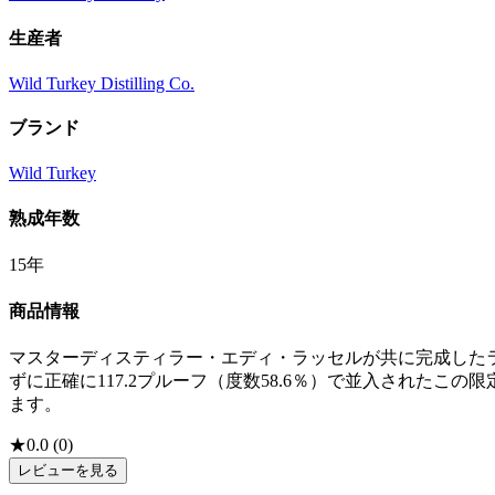
生産者
Wild Turkey Distilling Co.
ブランド
Wild Turkey
熟成年数
15年
商品情報
マスターディスティラー・エディ・ラッセルが共に完成したラ
ずに正確に117.2プルーフ（度数58.6％）で並入された
ます。
★
0.0
(
0
)
レビューを見る