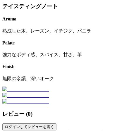
テイスティングノート
Aroma
熟成した木、レーズン、イチジク、バニラ
Palate
強力なボディ感、スパイス、甘さ、革
Finish
無限の余韻、深いオーク
レビュー (
0
)
ログインしてレビューを書く