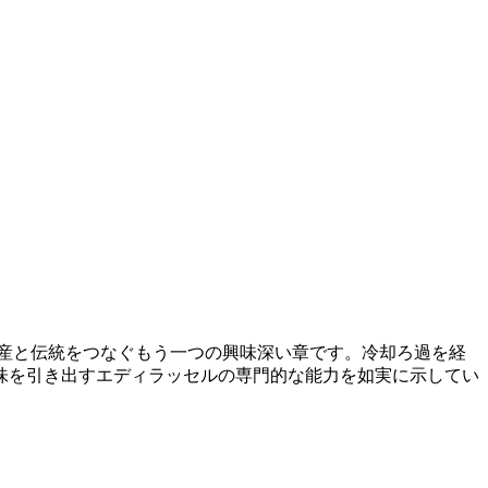
遺産と伝統をつなぐもう一つの興味深い章です。冷却ろ過を経
な風味を引き出すエディラッセルの専門的な能力を如実に示してい