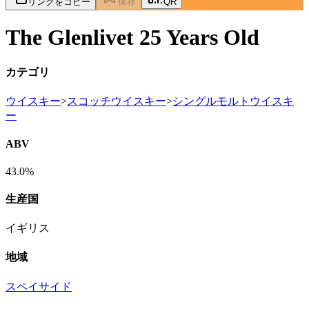
リンクをコピー
保存
QR
The Glenlivet 25 Years Old
カテゴリ
ウイスキー
>
スコッチウイスキー
>
シングルモルトウイスキ
ー
ABV
43.0%
生産国
イギリス
地域
スペイサイド