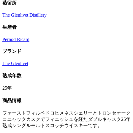
蒸留所
The Glenlivet Distillery
生産者
Pernod Ricard
ブランド
The Glenlivet
熟成年数
25年
商品情報
ファーストフィルペドロヒメネスシェリーとトロンセオーク
コニャックカスクでフィニッシュを経たダブルキャスク25年
熟成シングルモルトスコッチウイスキーです。