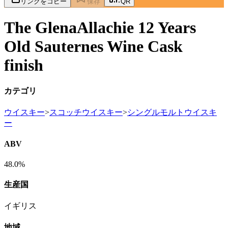
リンクをコピー
保存
QR
The GlenaAllachie 12 Years
Old Sauternes Wine Cask
finish
カテゴリ
ウイスキー
>
スコッチウイスキー
>
シングルモルトウイスキ
ー
ABV
48.0%
生産国
イギリス
地域