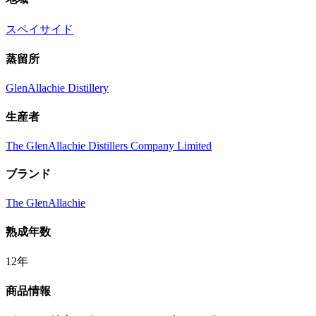
スペイサイド
蒸留所
GlenAllachie Distillery
生産者
The GlenAllachie Distillers Company Limited
ブランド
The GlenAllachie
熟成年数
12年
商品情報