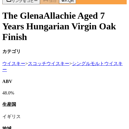
リンクをコピー
保存
QR
The GlenaAllachie Aged 7
Years Hungarian Virgin Oak
Finish
カテゴリ
ウイスキー
>
スコッチウイスキー
>
シングルモルトウイスキ
ー
ABV
48.0%
生産国
イギリス
地域