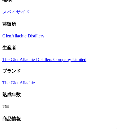
スペイサイド
蒸留所
GlenAllachie Distillery
生産者
The GlenAllachie Distillers Company Limited
ブランド
The GlenAllachie
熟成年数
7年
商品情報