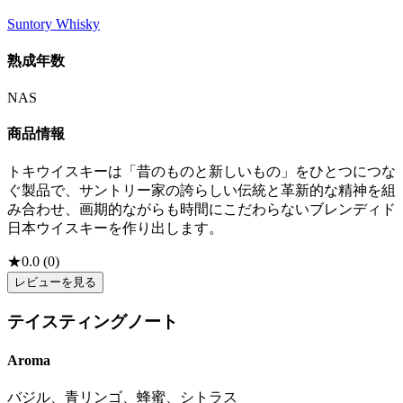
Suntory Whisky
熟成年数
NAS
商品情報
トキウイスキーは「昔のものと新しいもの」をひとつにつな
ぐ製品で、サントリー家の誇らしい伝統と革新的な精神を組
み合わせ、画期的ながらも時間にこだわらないブレンディド
日本ウイスキーを作り出します。
★
0.0
(
0
)
レビューを見る
テイスティングノート
Aroma
バジル、青リンゴ、蜂蜜、シトラス