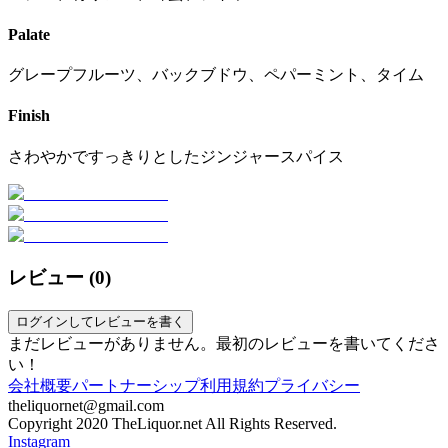
Palate
グレープフルーツ、バックブドウ、ペパーミント、タイム
Finish
さわやかですっきりとしたジンジャースパイス
レビュー (
0
)
ログインしてレビューを書く
まだレビューがありません。最初のレビューを書いてくださ
い！
会社概要
パートナーシップ
利用規約
プライバシー
theliquornet@gmail.com
Copyright 2020 TheLiquor.net All Rights Reserved.
Instagram