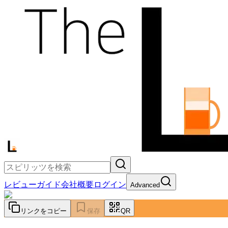
レビュー
ガイド
会社概要
ログイン
Advanced
リンクをコピー
保存
QR