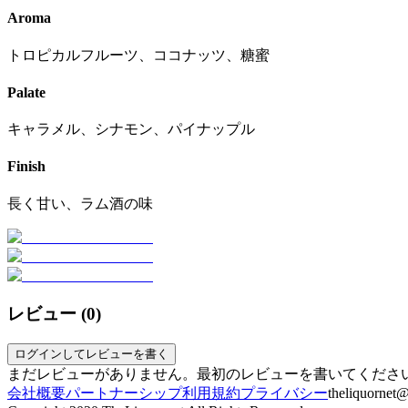
Aroma
トロピカルフルーツ、ココナッツ、糖蜜
Palate
キャラメル、シナモン、パイナップル
Finish
長く甘い、ラム酒の味
レビュー (
0
)
ログインしてレビューを書く
まだレビューがありません。最初のレビューを書いてくださ
会社概要
パートナーシップ
利用規約
プライバシー
theliquornet