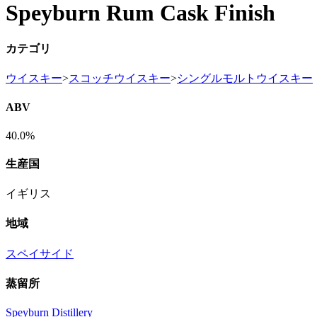
Speyburn Rum Cask Finish
カテゴリ
ウイスキー
>
スコッチウイスキー
>
シングルモルトウイスキー
ABV
40.0%
生産国
イギリス
地域
スペイサイド
蒸留所
Speyburn Distillery