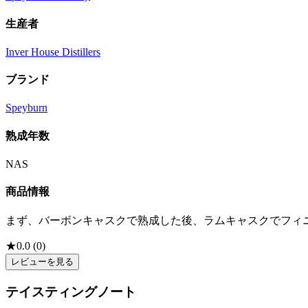
生産者
Inver House Distillers
ブランド
Speyburn
熟成年数
NAS
商品情報
まず、バーボンキャスクで熟成した後、ラムキャスクでフィ
★
0.0
(
0
)
レビューを見る
テイスティングノート