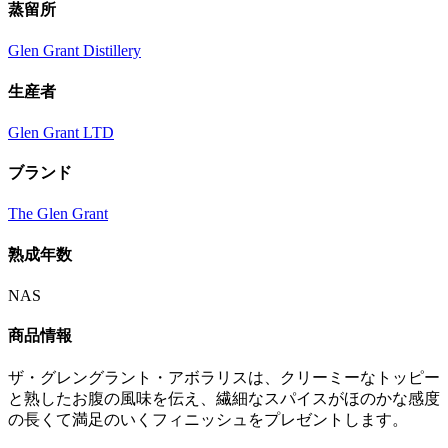
蒸留所
Glen Grant Distillery
生産者
Glen Grant LTD
ブランド
The Glen Grant
熟成年数
NAS
商品情報
ザ・グレングラント・アボラリスは、クリーミーなトッピー
と熟したお腹の風味を伝え、繊細なスパイスがほのかな感度
の長くて満足のいくフィニッシュをプレゼントします。