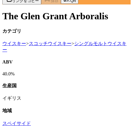
リンクをコピー
保存
QR
The Glen Grant Arboralis
カテゴリ
ウイスキー
>
スコッチウイスキー
>
シングルモルトウイスキ
ー
ABV
40.0%
生産国
イギリス
地域
スペイサイド