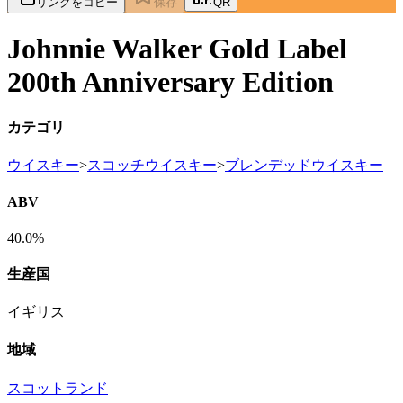
リンクをコピー
保存
QR
Johnnie Walker Gold Label
200th Anniversary Edition
カテゴリ
ウイスキー
>
スコッチウイスキー
>
ブレンデッドウイスキー
ABV
40.0%
生産国
イギリス
地域
スコットランド