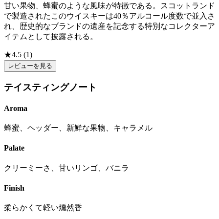
甘い果物、蜂蜜のような風味が特徴である。スコットランド
で製造されたこのウイスキーは40％アルコール度数で並入さ
れ、歴史的なブランドの遺産を記念する特別なコレクターア
イテムとして披露される。
★
4.5
(
1
)
レビューを見る
テイスティングノート
Aroma
蜂蜜、ヘッダー、新鮮な果物、キャラメル
Palate
クリーミーさ、甘いリンゴ、バニラ
Finish
柔らかくて軽い燻然香