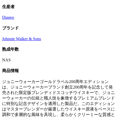
生産者
Diageo
ブランド
Johnnie Walker & Sons
熟成年数
NAS
商品情報
ジョニーウォーカーゴールドラベル200周年エディション
は、ジョニーウォーカーブランド創立200周年を記念して発
売された限定版ブレンディドスコッチウイスキーで、ジョニ
ーウォーカーの伝統と職人技を象徴するプレミアムブレンド
に特別な記念デザインを適用した製品だ。このエディション
はマスターブレンダーが厳選したウイスキー原液をベースに
調和で多層的な風味を具現し、柔らかくクリーミーな質感と