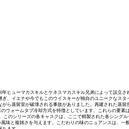
30年ヒューマカスキルとケネスマカスキル兄弟によって設立
ぎ、イエナや今でもこのウイスキーが独自のユニークなスタイ
ながら蒸留室が破壊される事故がありました。再建された蒸留
来のウォームタブ冷却方式を特徴としています。これらの要素
す。このシリーズの各キャスクは、ここで精製された各シングル
深い風味と複雑さを与えます。こだわりの味のニュアンスは、一
保ちます。