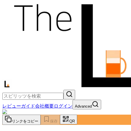
レビュー
ガイド
会社概要
ログイン
Advanced
リンクをコピー
保存
QR