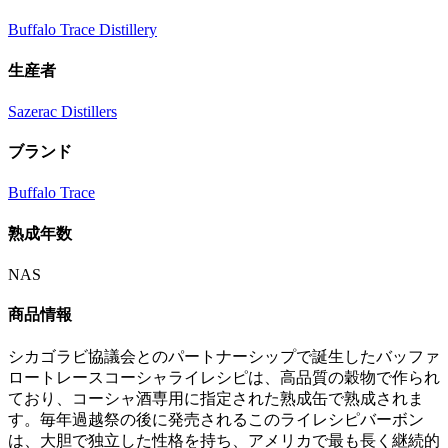
Buffalo Trace Distillery
生産者
Sazerac Distillers
ブランド
Buffalo Trace
熟成年数
NAS
商品情報
シカゴラビ協議会とのパートナーシップで誕生したバッファ
ロートレースコーシャライレシピは、高品質の穀物で作られ
ており、コーシャ酒専用に指定された熟成缶で熟成されま
す。毎年過越祭の後に発売されるこのライレシピバーボン
は、大胆で独立した性格を持ち、アメリカで最も長く継続的