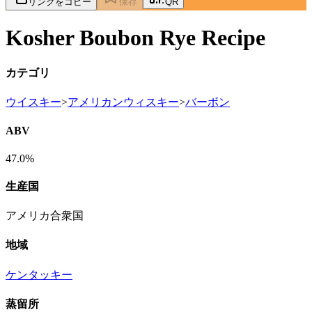
リンクをコピー
保存
QR
Kosher Boubon Rye Recipe
カテゴリ
ウイスキー
>
アメリカンウィスキー
>
バーボン
ABV
47.0%
生産国
アメリカ合衆国
地域
ケンタッキー
蒸留所