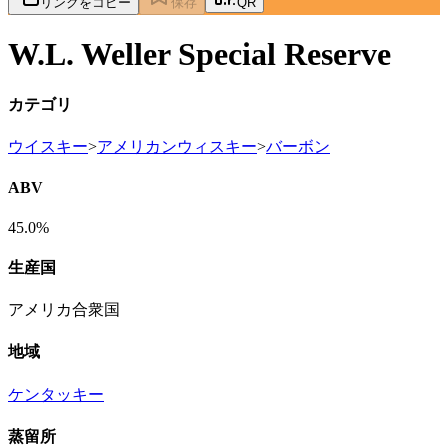
リンクをコピー
保存
QR
W.L. Weller Special Reserve
カテゴリ
ウイスキー
>
アメリカンウィスキー
>
バーボン
ABV
45.0%
生産国
アメリカ合衆国
地域
ケンタッキー
蒸留所