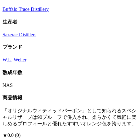
Buffalo Trace Distillery
生産者
Sazerac Distillers
ブランド
W.L. Weller
熟成年数
NAS
商品情報
「オリジナルウィティッドバーボン」として知られるスペシ
ャルリザーブは90プルーフで併入され、柔らかくて気軽に楽
しめるプロフィールと優れたすすいオレンジ色を誇ります。
★
0.0
(
0
)