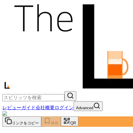
レビュー
ガイド
会社概要
ログイン
Advanced
リンクをコピー
保存
QR