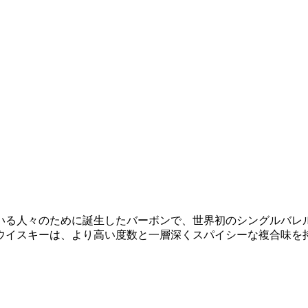
いる人々のために誕生したバーボンで、世界初のシングルバレ
ウイスキーは、より高い度数と一層深くスパイシーな複合味を
。