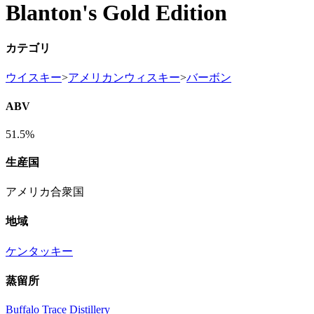
Blanton's Gold Edition
カテゴリ
ウイスキー
>
アメリカンウィスキー
>
バーボン
ABV
51.5%
生産国
アメリカ合衆国
地域
ケンタッキー
蒸留所
Buffalo Trace Distillery