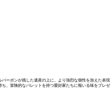
ルバーボンが残した遺産の上に、より強烈な個性を加えた表現
持ち、冒険的なパレットを持つ愛好家たちに報いる味をプレゼ