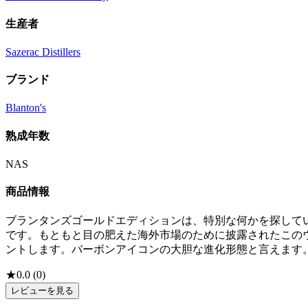
生産者
Sazerac Distillers
ブランド
Blanton's
熟成年数
NAS
商品情報
ブランタンズゴールドエディションは、特別な何かを探して
です。もともと目の肥えた海外市場のために披露されたこの
ントします。バーボンアイコンの大胆な進化形態と言えます
★
0.0
(
0
)
レビューを見る