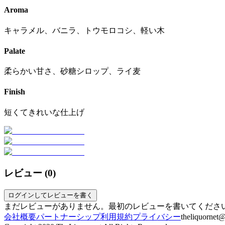
Aroma
キャラメル、バニラ、トウモロコシ、軽い木
Palate
柔らかい甘さ、砂糖シロップ、ライ麦
Finish
短くてきれいな仕上げ
レビュー (
0
)
ログインしてレビューを書く
まだレビューがありません。最初のレビューを書いてくださ
会社概要
パートナーシップ
利用規約
プライバシー
theliquornet