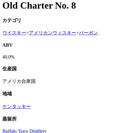
Old Charter No. 8
カテゴリ
ウイスキー
>
アメリカンウィスキー
>
バーボン
ABV
40.0%
生産国
アメリカ合衆国
地域
ケンタッキー
蒸留所
Buffalo Trace Distillery