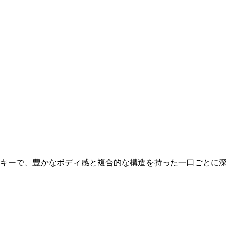
スキーで、豊かなボディ感と複合的な構造を持った一口ごとに