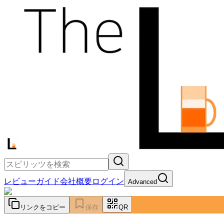
レビュー
ガイド
会社概要
ログイン
Advanced
リンクをコピー
保存
QR