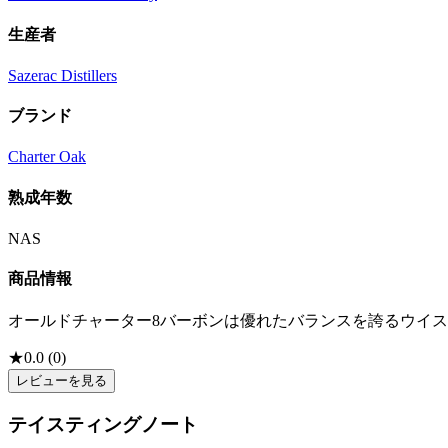
生産者
Sazerac Distillers
ブランド
Charter Oak
熟成年数
NAS
商品情報
オールドチャーター8バーボンは優れたバランスを誇るウイ
★
0.0
(
0
)
レビューを見る
テイスティングノート