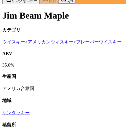
リンクをコピー
保存
QR
Jim Beam Maple
カテゴリ
ウイスキー
>
アメリカンウィスキー
>
フレーバーウイスキー
ABV
35.0%
生産国
アメリカ合衆国
地域
ケンタッキー
蒸留所