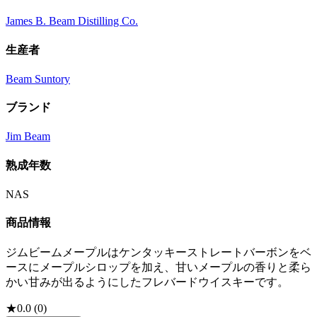
James B. Beam Distilling Co.
生産者
Beam Suntory
ブランド
Jim Beam
熟成年数
NAS
商品情報
ジムビームメープルはケンタッキーストレートバーボンをベ
ースにメープルシロップを加え、甘いメープルの香りと柔ら
かい甘みが出るようにしたフレバードウイスキーです。
★
0.0
(
0
)