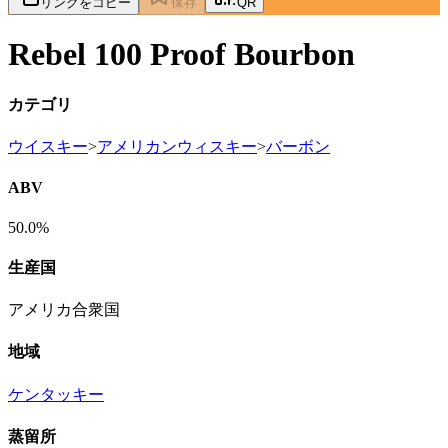
リンクをコピー
保存
QR
Rebel 100 Proof Bourbon
カテゴリ
ウイスキー
>
アメリカンウィスキー
>
バーボン
ABV
50.0%
生産国
アメリカ合衆国
地域
ケンタッキー
蒸留所