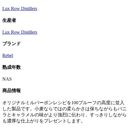
Lux Row Distillers
生産者
Lux Row Distillers
ブランド
Rebel
熟成年数
NAS
商品情報
オリジナルミルバーボンレシピを100プルーフの高度に並入
した製品です。小麦ならではの柔らかさは保ちながらもバニ
ラとキャラメルの味がより強烈に伝わり、すっきりしながら
も濃厚な仕上がりをプレゼントします。