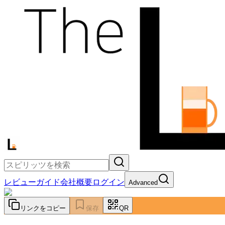
レビュー
ガイド
会社概要
ログイン
Advanced
リンクをコピー
保存
QR