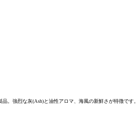
品。強烈な灰(Ash)と油性アロマ、海風の新鮮さが特徴です。