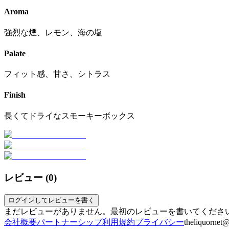
Aroma
強烈な煙、レモン、海の塩
Palate
フィット感、甘さ、シトラス
Finish
長くてドライなスモーキーボックス
レビュー (
0
)
ログインしてレビューを書く
まだレビューがありません。最初のレビューを書いてくださ
会社概要
パートナーシップ
利用規約
プライバシー
theliquornet