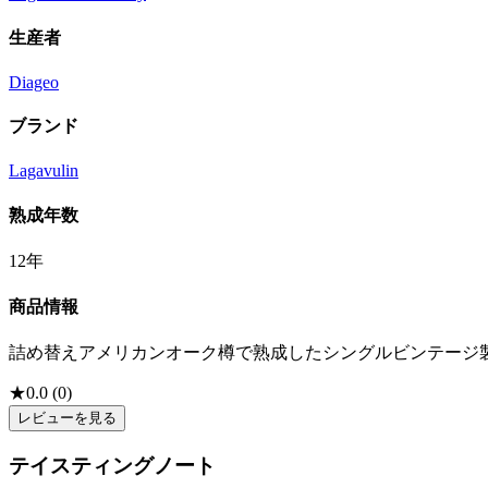
生産者
Diageo
ブランド
Lagavulin
熟成年数
12年
商品情報
詰め替えアメリカンオーク樽で熟成したシングルビンテージ製
★
0.0
(
0
)
レビューを見る
テイスティングノート