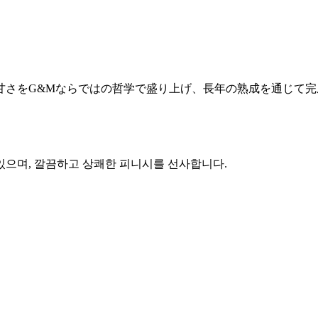
甘さをG&Mならではの哲学で盛り上げ、長年の熟成を通じて
있으며, 깔끔하고 상쾌한 피니시를 선사합니다.