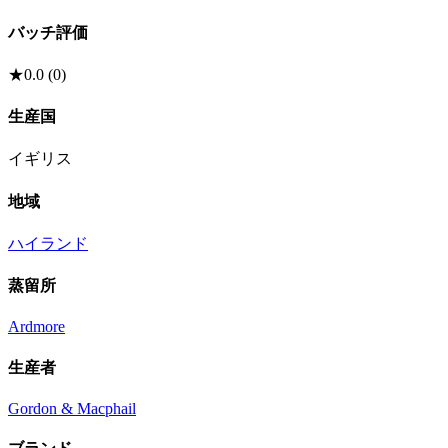
バッチ評価
★
0.0
(
0
)
生産国
イギリス
地域
ハイランド
蒸留所
Ardmore
生産者
Gordon & Macphail