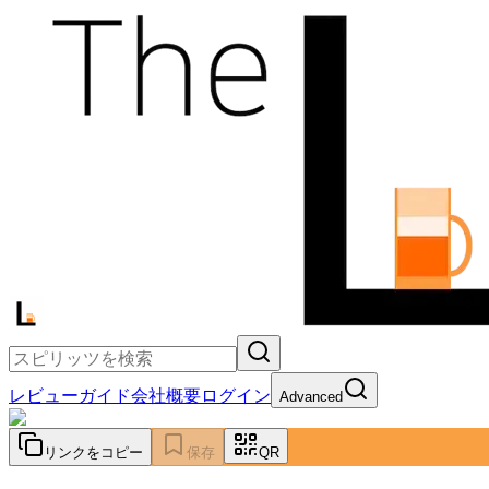
レビュー
ガイド
会社概要
ログイン
Advanced
リンクをコピー
保存
QR