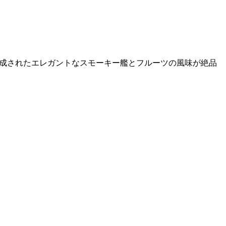
完成されたエレガントなスモーキー艦とフルーツの風味が絶品