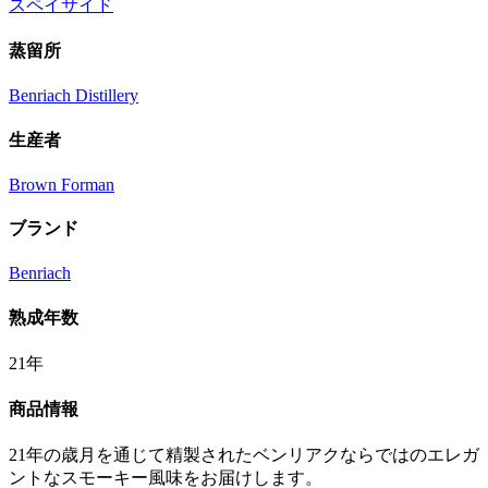
スペイサイド
蒸留所
Benriach Distillery
生産者
Brown Forman
ブランド
Benriach
熟成年数
21年
商品情報
21年の歳月を通じて精製されたベンリアクならではのエレガ
ントなスモーキー風味をお届けします。