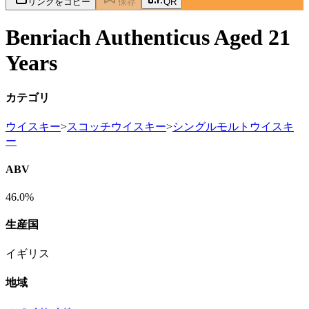
リンクをコピー
保存
QR
Benriach Authenticus Aged 21
Years
カテゴリ
ウイスキー
>
スコッチウイスキー
>
シングルモルトウイスキ
ー
ABV
46.0%
生産国
イギリス
地域