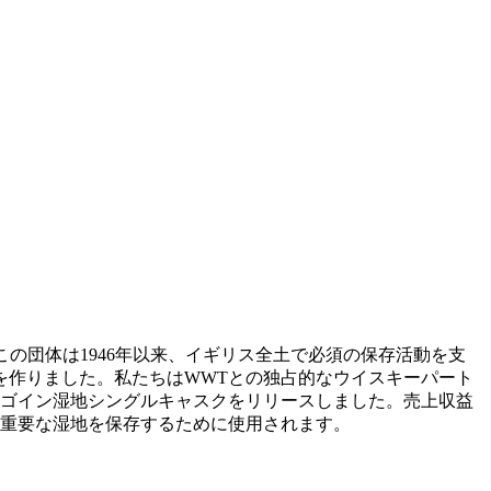
ーで、この団体は1946年以来、イギリス全土で必須の保存活動を支
を作りました。私たちはWWTとの独占的なウイスキーパート
ンゴイン湿地シングルキャスクをリリースしました。売上収益
に重要な湿地を保存するために使用されます。