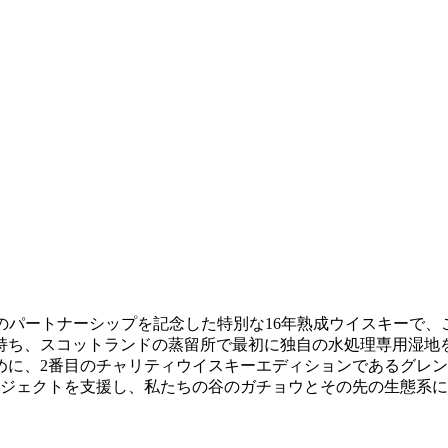
、湿地の信頼）とのパートナーシップを記念した特別な16年熟成ウイスキ
持ち、スコットランドの蒸留所で最初に独自の水処理専用湿地
めに、2番目のチャリティウイスキーエディションであるグレ
ロジェクトを支援し、私たちの谷のガチョウとその先の生態系