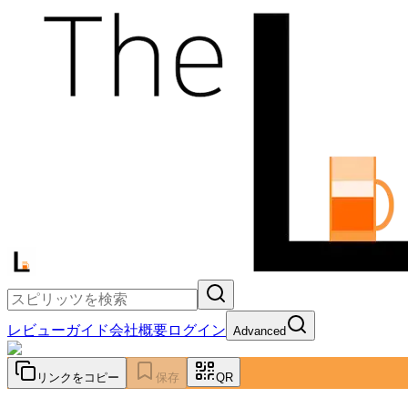
レビュー
ガイド
会社概要
ログイン
Advanced
リンクをコピー
保存
QR