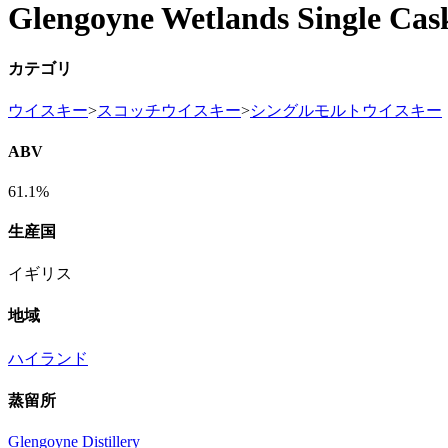
Glengoyne Wetlands Single Cas
カテゴリ
ウイスキー
>
スコッチウイスキー
>
シングルモルトウイスキー
ABV
61.1%
生産国
イギリス
地域
ハイランド
蒸留所
Glengoyne Distillery