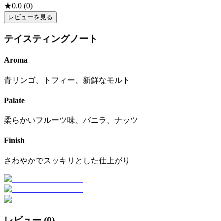
★
0.0
(
0
)
レビューを見る
テイスティングノート
Aroma
青リンゴ、トフィー、新鮮なモルト
Palate
柔らかいフルーツ味、バニラ、ナッツ
Finish
さわやかでスッキリとした仕上がり
レビュー (
0
)