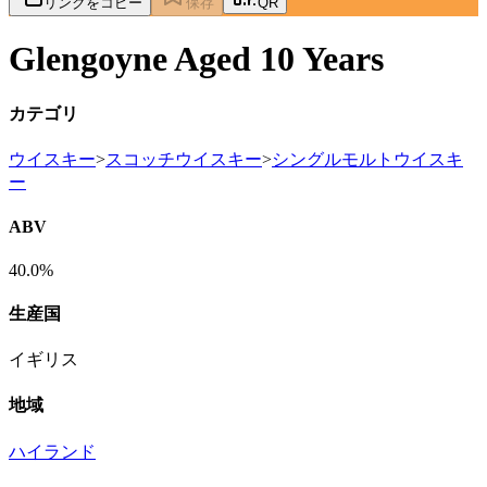
リンクをコピー
保存
QR
Glengoyne Aged 10 Years
カテゴリ
ウイスキー
>
スコッチウイスキー
>
シングルモルトウイスキ
ー
ABV
40.0%
生産国
イギリス
地域
ハイランド