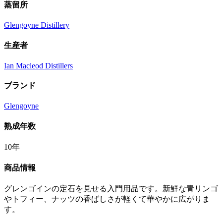
蒸留所
Glengoyne Distillery
生産者
Ian Macleod Distillers
ブランド
Glengoyne
熟成年数
10年
商品情報
グレンゴインの定石を見せる入門用品です。新鮮な青リンゴ
やトフィー、ナッツの香ばしさが軽くて華やかに広がりま
す。