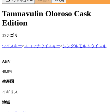
リンクをコピー
保存
QR
Tamnavulin Oloroso Cask
Edition
カテゴリ
ウイスキー
>
スコッチウイスキー
>
シングルモルトウイスキ
ー
ABV
40.0%
生産国
イギリス
地域