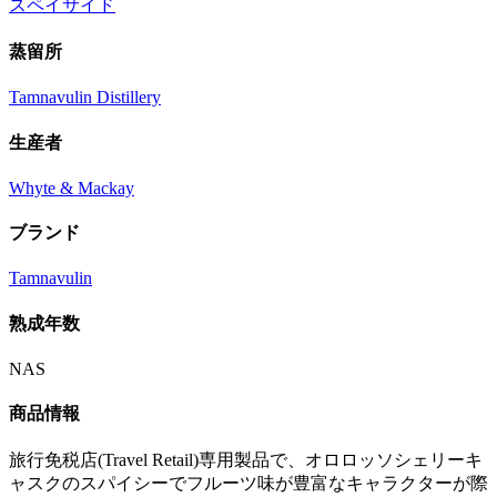
スペイサイド
蒸留所
Tamnavulin Distillery
生産者
Whyte & Mackay
ブランド
Tamnavulin
熟成年数
NAS
商品情報
旅行免税店(Travel Retail)専用製品で、オロロッソシェリーキ
ャスクのスパイシーでフルーツ味が豊富なキャラクターが際