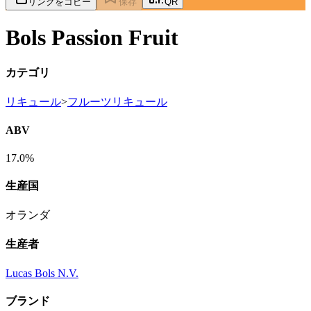
リンクをコピー
保存
QR
Bols Passion Fruit
カテゴリ
リキュール
>
フルーツリキュール
ABV
17.0%
生産国
オランダ
生産者
Lucas Bols N.V.
ブランド