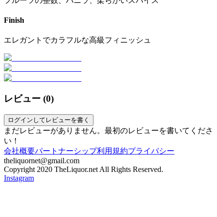
フルーツの整数、バニラ、柔らかいスパイス
Finish
エレガントでカラフルな高級フィニッシュ
レビュー (
0
)
ログインしてレビューを書く
まだレビューがありません。最初のレビューを書いてくださ
い！
会社概要
パートナーシップ
利用規約
プライバシー
theliquornet@gmail.com
Copyright 2020 TheLiquor.net All Rights Reserved.
Instagram