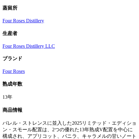
蒸留所
Four Roses Distillery
生産者
Four Roses Distillery LLC
ブランド
Four Roses
熟成年数
13年
商品情報
バレル・ストレンスに並入した2025リミテッド・エディショ
ン・スモール配置は、2つの優れた13年熟成V配置を中心に
構成され、アプリコット、バニラ、キャラメルの甘いノート