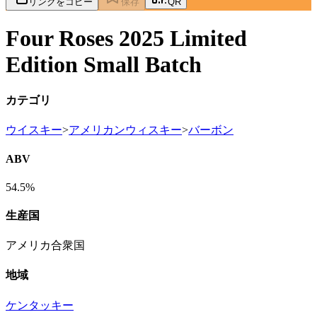
リンクをコピー
保存
QR
Four Roses 2025 Limited
Edition Small Batch
カテゴリ
ウイスキー
>
アメリカンウィスキー
>
バーボン
ABV
54.5%
生産国
アメリカ合衆国
地域
ケンタッキー