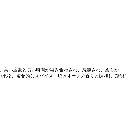
す。高い度数と長い時間が組み合わされ、洗練され、柔らか
い果物、複合的なスパイス、焼きオークの香りと調和して調和
。