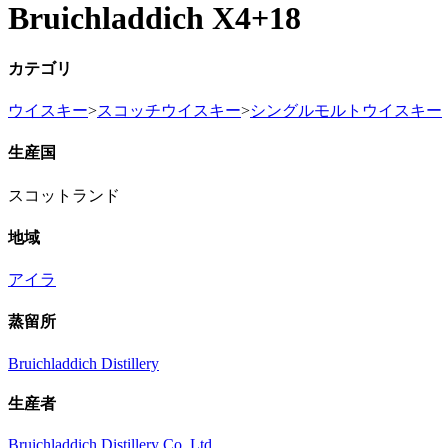
Bruichladdich X4+18
カテゴリ
ウイスキー
>
スコッチウイスキー
>
シングルモルトウイスキー
生産国
スコットランド
地域
アイラ
蒸留所
Bruichladdich Distillery
生産者
Bruichladdich Distillery Co. Ltd