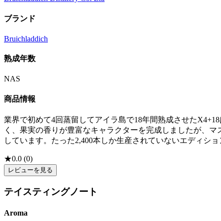
ブランド
Bruichladdich
熟成年数
NAS
商品情報
業界で初めて4回蒸留してアイラ島で18年間熟成させたX4
く、果実の香りが豊富なキャラクターを完成しましたが、マ
しています。たった2,400本しか生産されていないエディシ
★
0.0
(
0
)
レビューを見る
テイスティングノート
Aroma