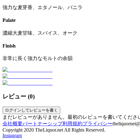
強力な麦芽香、エタノール、バニラ
Palate
濃縮大麦甘味、スパイス、オーク
Finish
非常に長く強力なモルトの余韻
レビュー (
0
)
ログインしてレビューを書く
まだレビューがありません。最初のレビューを書いてくださ
会社概要
パートナーシップ
利用規約
プライバシー
theliquornet
Copyright 2020 TheLiquor.net All Rights Reserved.
Instagram