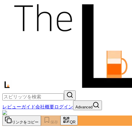
レビュー
ガイド
会社概要
ログイン
Advanced
リンクをコピー
保存
QR