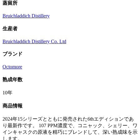
蒸留所
Bruichladdich Distillery
生産者
Bruichladdich Distillery Co. Ltd
ブランド
Octomore
熟成年数
10年
商品情報
2024年15シリーズとともに発売された6thエディションであ
り最新作です。 107 PPM濃度で、コニャック、シェリー、ワ
インキャスクの原液を精巧にブレンドして、深い熟成味を示
します。