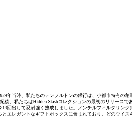
929年当時、私たちのテンプルトンの銀行は、小都市特有の
、私たちはHidden Stashコレクションの最初のリリー
して忍耐強く熟成しました。ノンチルフィルタリング(Non-chi
ルとエレガントなギフトボックスに含まれており、どのウイス