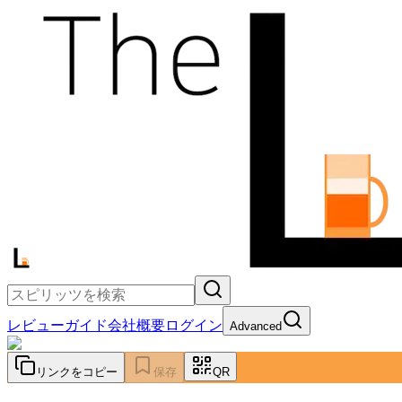
レビュー
ガイド
会社概要
ログイン
Advanced
リンクをコピー
保存
QR