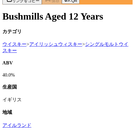
リンクをコピー
保存
QR
Bushmills Aged 12 Years
カテゴリ
ウイスキー
>
アイリッシュウィスキー
>
シングルモルトウイ
スキー
ABV
40.0%
生産国
イギリス
地域
アイルランド